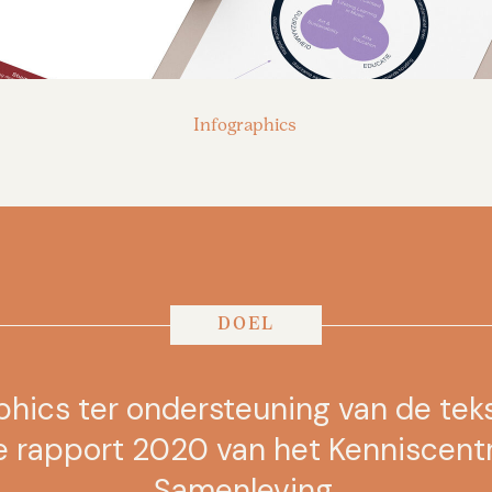
Infographics
DOEL
phics ter ondersteuning van de teks
ie rapport 2020 van het Kenniscen
Samenleving.