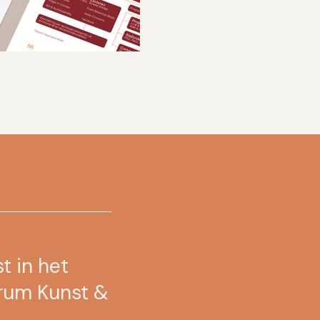
t in het
trum Kunst &